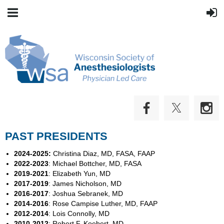
PAST PRESIDENTS
2024-2025:
Christina Diaz, MD, FASA, FAAP
2022-2023
: Michael Bottcher, MD, FASA
2019-2021
: Elizabeth Yun, MD
2017-2019
: James Nicholson, MD
2016-2017
: Joshua Sebranek, MD
2014-2016
: Rose Campise Luther, MD, FAAP
2012-2014
: Lois Connolly, MD
2010-2012
: Robert F. Koebert, MD